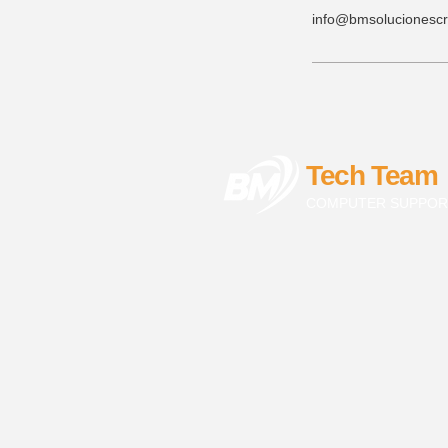
info@bmsolucionesc
Tech Team
COMPUTER SUPPOR