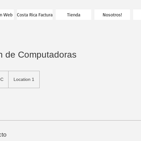
on Web
Costa Rica Factura
Tienda
Nosotros!
n de Computadoras
RC
Location 1
cto